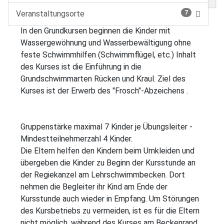
Veranstaltungsorte
7
In den Grundkursen beginnen die Kinder mit
Wassergewöhnung und Wasserbewältigung ohne
feste Schwimmhilfen (Schwimmflügel, etc.) Inhalt
des Kurses ist die Einführung in die
Grundschwimmarten Rücken und Kraul. Ziel des
Kurses ist der Erwerb des "Frosch"-Abzeichens .
Gruppenstärke maximal 7 Kinder je Übungsleiter -
Mindestteilnehmerzahl 4 Kinder.
Die Eltern helfen den Kindern beim Umkleiden und
übergeben die Kinder zu Beginn der Kursstunde an
der Regiekanzel am Lehrschwimmbecken. Dort
nehmen die Begleiter ihr Kind am Ende der
Kursstunde auch wieder in Empfang. Um Störungen
des Kursbetriebs zu vermeiden, ist es für die Eltern
nicht möglich, während des Kurses am Beckenrand