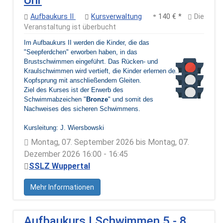
Aufbaukurs II
Kursverwaltung
140 € *
Die
Veranstaltung ist überbucht
Im Aufbaukurs II werden die Kinder, die das
"Seepferdchen" erworben haben, in das
Brustschwimmen eingeführt. Das Rücken- und
Kraulschwimmen wird vertieft, die Kinder erlernen den
Kopfsprung mit anschließendem Gleiten.
Ziel des Kurses ist der Erwerb des
Schwimmabzeichen "
Bronze
" und somit des
Nachweises des sicheren Schwimmens.
Kursleitung: J. Wiersbowski
Montag, 07. September 2026 bis Montag, 07.
Dezember 2026 16:00 - 16:45
SSLZ Wuppertal
Mehr Informationen
Aufbaukurs I Schwimmen 5 - 8