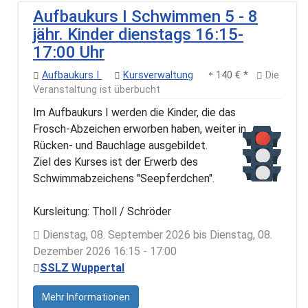
Aufbaukurs I Schwimmen 5 - 8
jähr. Kinder dienstags 16:15-
17:00 Uhr
Aufbaukurs I
Kursverwaltung
140 € *
Die
Veranstaltung ist überbucht
Im Aufbaukurs I werden die Kinder, die das
Frosch-Abzeichen erworben haben, weiter in
Rücken- und Bauchlage ausgebildet.
Ziel des Kurses ist der Erwerb des
Schwimmabzeichens "Seepferdchen".
Kursleitung: Tholl / Schröder
Dienstag, 08. September 2026 bis Dienstag, 08.
Dezember 2026 16:15 - 17:00
SSLZ Wuppertal
Mehr Informationen