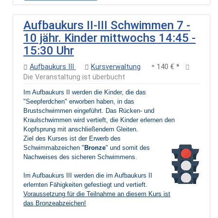
Aufbaukurs II-III Schwimmen 7 -
10 jähr. Kinder mittwochs 14:45 -
15:30 Uhr
Aufbaukurs III
Kursverwaltung
140 € *
Die Veranstaltung ist überbucht
Im Aufbaukurs II werden die Kinder, die das
"Seepferdchen" erworben haben, in das
Brustschwimmen eingeführt. Das Rücken- und
Kraulschwimmen wird vertieft, die Kinder erlernen den
Kopfsprung mit anschließendem Gleiten.
Ziel des Kurses ist der Erwerb des
Schwimmabzeichen "
Bronze
" und somit des
Nachweises des sicheren Schwimmens.
Im Aufbaukurs III werden die im Aufbaukurs II
erlernten Fähigkeiten gefestiegt und vertieft.
Voraussetzung für die Teilnahme an diesem Kurs ist
das Bronzeabzeichen!