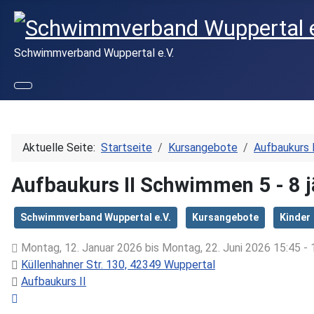
Schwimmverband Wuppertal e.V.
Aktuelle Seite:
Startseite
Kursangebote
Aufbaukurs I
Aufbaukurs II Schwimmen 5 - 8 j
Schwimmverband Wuppertal e.V.
Kursangebote
Kinder
Montag, 12. Januar 2026 bis Montag, 22. Juni 2026 15:45 -
Küllenhahner Str. 130, 42349 Wuppertal
Aufbaukurs II