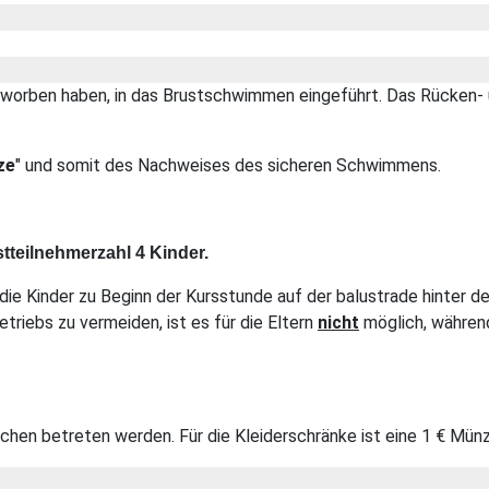
erworben haben, in das Brustschwimmen eingeführt. Das Rücken- 
ze
" und somit des Nachweises des sicheren Schwimmens.
tteilnehmerzahl 4 Kinder.
ie Kinder zu Beginn der Kursstunde auf der balustrade hinter d
riebs zu vermeiden, ist es für die Eltern
nicht
möglich, währen
hen betreten werden. Für die Kleiderschränke ist eine 1 € Münz