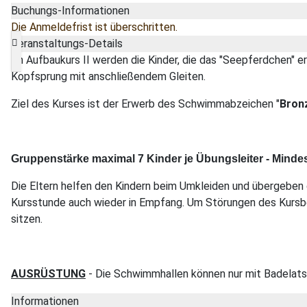
Buchungs-Informationen
Die Anmeldefrist ist überschritten.
Veranstaltungs-Details
Im Aufbaukurs II werden die Kinder, die das "Seepferdchen" 
Kopfsprung mit anschließendem Gleiten.
Ziel des Kurses ist der Erwerb des Schwimmabzeichen "
Bron
Gruppenstärke maximal 7 Kinder je Übungsleiter - Mindes
Die Eltern helfen den Kindern beim Umkleiden und übergeben d
Kursstunde auch wieder in Empfang. Um Störungen des Kursbet
sitzen.
AUSRÜSTUNG
- Die Schwimmhallen können nur mit Badelatsc
Informationen