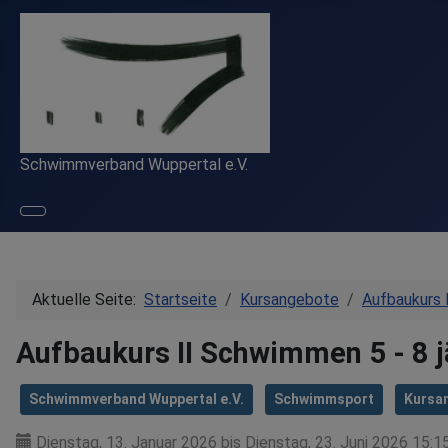
Schwimmverband Wuppertal e.V.
Aktuelle Seite:
Startseite
Kursangebote
Aufbaukurs I
Aufbaukurs II Schwimmen 5 - 8 j
Schwimmverband Wuppertal e.V.
Schwimmsport
Kursa
Dienstag, 13. Januar 2026 bis Dienstag, 23. Juni 2026 15:1