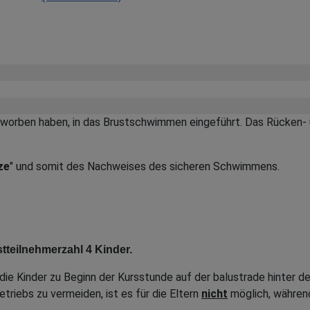
erworben haben, in das Brustschwimmen eingeführt. Das Rücken- 
ze
" und somit des Nachweises des sicheren Schwimmens.
tteilnehmerzahl 4 Kinder.
ie Kinder zu Beginn der Kursstunde auf der balustrade hinter d
riebs zu vermeiden, ist es für die Eltern
nicht
möglich, währen