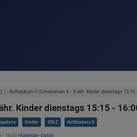
I
Aufbaukurs II Schwimmen 5 - 8 jähr. Kinder dienstags 15:15 
ähr. Kinder dienstags 15:15 - 16:0
ngebote
Kinder
SSLZ
Aufbaukurs II
5 - 16:00
(Kalender-Datei)