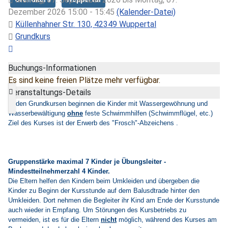
Dezember 2026 15:00 - 15:45
(Kalender-Datei)
Küllenhahner Str. 130, 42349 Wuppertal
Grundkurs
Buchungs-Informationen
Es sind keine freien Plätze mehr verfügbar.
Veranstaltungs-Details
In den Grundkursen beginnen die Kinder mit Wassergewöhnung und
Wasserbewältigung
ohne
feste Schwimmhilfen (Schwimmflügel, etc.)
Ziel des Kurses ist der Erwerb des "Frosch"-Abzeichens .
Gruppenstärke maximal 7 Kinder je Übungsleiter -
Mindestteilnehmerzahl 4 Kinder.
Die Eltern helfen den Kindern beim Umkleiden und übergeben die
Kinder zu Beginn der Kursstunde auf dem Balusdtrade hinter den
Umkleiden. Dort nehmen die Begleiter ihr Kind am Ende der Kursstunde
auch wieder in Empfang. Um Störungen des Kursbetriebs zu
vermeiden, ist es für die Eltern
nicht
möglich, während des Kurses am