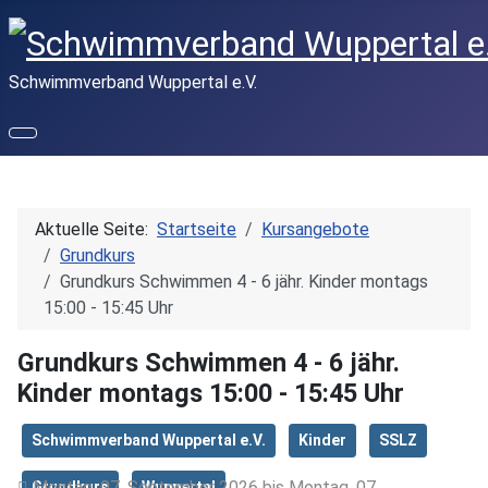
Schwimmverband Wuppertal e.V.
Aktuelle Seite:
Startseite
Kursangebote
Grundkurs
Grundkurs Schwimmen 4 - 6 jähr. Kinder montags
15:00 - 15:45 Uhr
Grundkurs Schwimmen 4 - 6 jähr.
Kinder montags 15:00 - 15:45 Uhr
Schwimmverband Wuppertal e.V.
Kinder
SSLZ
Montag, 07. September 2026 bis Montag, 07.
Grundkurs
Wuppertal