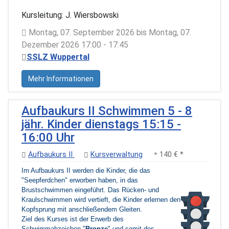
Kursleitung: J. Wiersbowski
Montag, 07. September 2026 bis Montag, 07.
Dezember 2026 17:00 - 17:45
SSLZ Wuppertal
Mehr Informationen
Aufbaukurs II Schwimmen 5 - 8
jähr. Kinder dienstags 15:15 -
16:00 Uhr
Aufbaukurs II
Kursverwaltung
140 € *
Im Aufbaukurs II werden die Kinder, die das
"Seepferdchen" erworben haben, in das
Brustschwimmen eingeführt. Das Rücken- und
Kraulschwimmen wird vertieft, die Kinder erlernen den
Kopfsprung mit anschließendem Gleiten.
Ziel des Kurses ist der Erwerb des
Schwimmabzeichen "
Bronze
" und somit des