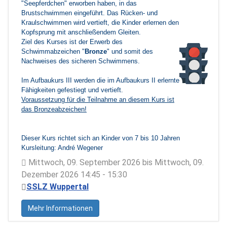
"Seepferdchen" erworben haben, in das
Brustschwimmen eingeführt. Das Rücken- und
Kraulschwimmen wird vertieft, die Kinder erlernen den
Kopfsprung mit anschließendem Gleiten.
Ziel des Kurses ist der Erwerb des
Schwimmabzeichen "
Bronze
" und somit des
Nachweises des sicheren Schwimmens.
Im Aufbaukurs III werden die im Aufbaukurs II erlernten
Fähigkeiten gefestiegt und vertieft.
Voraussetzung für die Teilnahme an diesem Kurs ist
das Bronzeabzeichen!
Dieser Kurs richtet sich an Kinder von 7 bis 10 Jahren
Kursleitung: André Wegener
Mittwoch, 09. September 2026 bis Mittwoch, 09.
Dezember 2026 14:45 - 15:30
SSLZ Wuppertal
Mehr Informationen