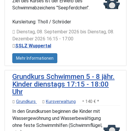
Ziel des Kurses ist der Erwerb des
Schwimmabzeichens "Seepferdchen".
Kursleitung: Tholl / Schröder
Dienstag, 08. September 2026 bis Dienstag, 08.
Dezember 2026 16:15 - 17:00
SSLZ Wuppertal
Mehr Informationen
Grundkurs Schwimmen 5 - 8 jähr.
Kinder dienstags 17:15 - 18:00
Uhr
Grundkurs
Kursverwaltung
140 € *
In den Grundkursen beginnen die Kinder mit
Wassergewöhnung und Wasserbewältigung
ohne feste Schwimmhilfen (Schwimmflügel,