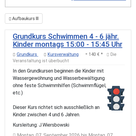
Aufbaukurs III
Grundkurs Schwimmen 4 - 6 jähr.
Kinder montags 15:00 - 15:45 Uhr
Grundkurs
Kursverwaltung
140 € *
Die
Veranstaltung ist überbucht
In den Grundkursen beginnen die Kinder mit
Wassergewöhnung und Wasserbewältigung
ohne feste Schwimmhilfen (Schwimmflügel,
etc.)
Dieser Kurs richtet sich ausschließlich an
Kinder zwischen 4 und 6 Jahren.
Kursleitung: J.Wiersbowski
Montag, 07. September 2026 bis Montag, 07.