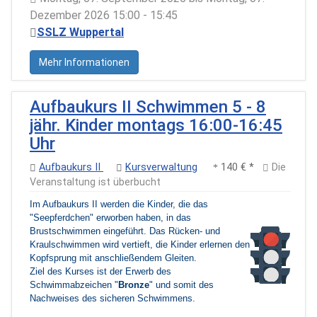
Dezember 2026 15:00 - 15:45
SSLZ Wuppertal
Mehr Informationen
Aufbaukurs II Schwimmen 5 - 8
jähr. Kinder montags 16:00-16:45
Uhr
Aufbaukurs II
Kursverwaltung
140 € *
Die
Veranstaltung ist überbucht
Im Aufbaukurs II werden die Kinder, die das
"Seepferdchen" erworben haben, in das
Brustschwimmen eingeführt. Das Rücken- und
Kraulschwimmen wird vertieft, die Kinder erlernen den
Kopfsprung mit anschließendem Gleiten.
Ziel des Kurses ist der Erwerb des
Schwimmabzeichen "
Bronze
" und somit des
Nachweises des sicheren Schwimmens.