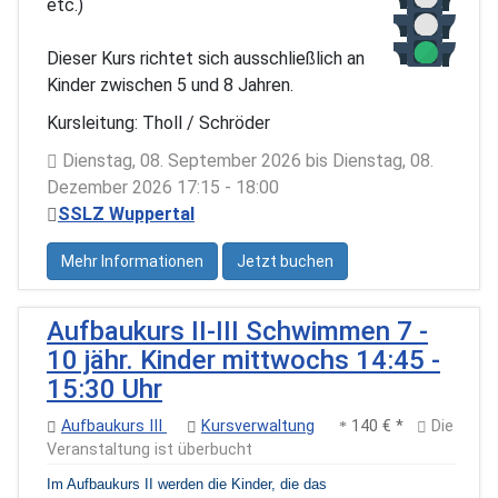
etc.)
Dieser Kurs richtet sich ausschließlich an
Kinder zwischen 5 und 8 Jahren.
Kursleitung: Tholl / Schröder
Dienstag, 08. September 2026 bis Dienstag, 08.
Dezember 2026 17:15 - 18:00
SSLZ Wuppertal
Mehr Informationen
Jetzt buchen
Aufbaukurs II-III Schwimmen 7 -
10 jähr. Kinder mittwochs 14:45 -
15:30 Uhr
Aufbaukurs III
Kursverwaltung
140 € *
Die
Veranstaltung ist überbucht
Im Aufbaukurs II werden die Kinder, die das