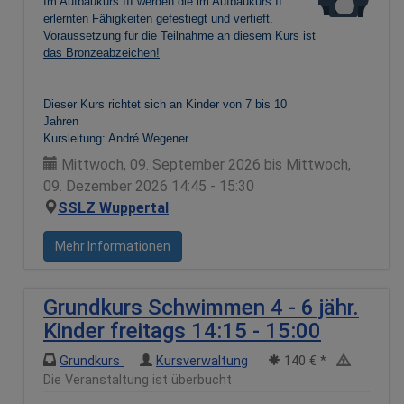
Im Aufbaukurs III werden die im Aufbaukurs II
erlernten Fähigkeiten gefestiegt und vertieft.
Voraussetzung für die Teilnahme an diesem Kurs ist
das Bronzeabzeichen!
Dieser Kurs richtet sich an Kinder von 7 bis 10
Jahren
Kursleitung: André Wegener
Mittwoch, 09. September 2026 bis Mittwoch,
09. Dezember 2026 14:45 - 15:30
SSLZ Wuppertal
Mehr Informationen
Grundkurs Schwimmen 4 - 6 jähr.
Kinder freitags 14:15 - 15:00
Grundkurs
Kursverwaltung
140 € *
Die Veranstaltung ist überbucht