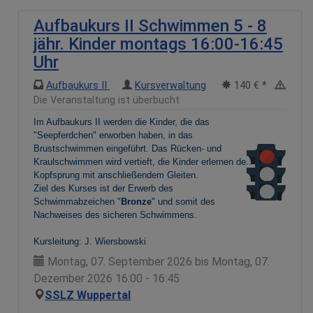
Aufbaukurs II Schwimmen 5 - 8
jähr. Kinder montags 16:00-16:45
Uhr
Aufbaukurs II
Kursverwaltung
140 € *
Die Veranstaltung ist überbucht
Im Aufbaukurs II werden die Kinder, die das
"Seepferdchen" erworben haben, in das
Brustschwimmen eingeführt. Das Rücken- und
Kraulschwimmen wird vertieft, die Kinder erlernen den
Kopfsprung mit anschließendem Gleiten.
Ziel des Kurses ist der Erwerb des
Schwimmabzeichen "
Bronze
" und somit des
Nachweises des sicheren Schwimmens.
Kursleitung: J. Wiersbowski
Montag, 07. September 2026 bis Montag, 07.
Dezember 2026 16:00 - 16:45
SSLZ Wuppertal