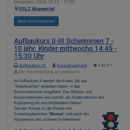
Dezember 2026 16:15 - 17:00
SSLZ Wuppertal
Mehr Informationen
Aufbaukurs II-III Schwimmen 7 -
10 jähr. Kinder mittwochs 14:45 -
15:30 Uhr
Aufbaukurs III
Kursverwaltung
140 € *
Die Veranstaltung ist überbucht
Im Aufbaukurs II werden die Kinder, die das
"Seepferdchen" erworben haben, in das
Brustschwimmen eingeführt. Das Rücken- und
Kraulschwimmen wird vertieft, die Kinder erlernen den
Kopfsprung mit anschließendem Gleiten.
Ziel des Kurses ist der Erwerb des
Schwimmabzeichen "
Bronze
" und somit des
Nachweises des sicheren Schwimmens.